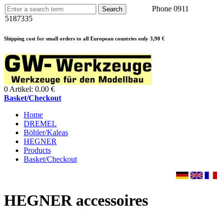
Phone 0911
5187335
Shipping cost for small orders to all European countries only 3,90 €
0 Artikel: 0.00 €
Basket/Checkout
Home
DREMEL
Böhler/Kaleas
HEGNER
Products
Basket/Checkout
HEGNER accessoires