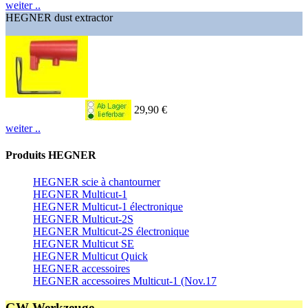
weiter ..
HEGNER dust extractor
29,90 €
weiter ..
Produits HEGNER
HEGNER scie à chantourner
HEGNER Multicut-1
HEGNER Multicut-1 électronique
HEGNER Multicut-2S
HEGNER Multicut-2S électronique
HEGNER Multicut SE
HEGNER Multicut Quick
HEGNER accessoires
HEGNER accessoires Multicut-1 (Nov.17
GW-Werkzeuge