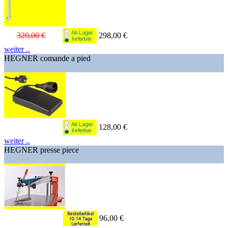
320,00 €
298,00 €
weiter ..
HEGNER comande a pied
128,00 €
weiter ..
HEGNER presse piece
96,00 €