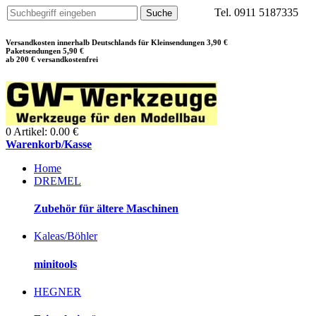
Tel. 0911 5187335
Versandkosten innerhalb Deutschlands für Kleinsendungen 3,90 €
Paketsendungen 5,90 €
ab 200 € versandkostenfrei
0 Artikel: 0.00 €
Warenkorb/Kasse
Home
DREMEL
Zubehör für ältere Maschinen
Kaleas/Böhler
minitools
HEGNER