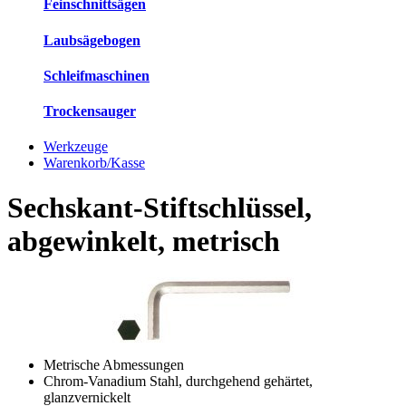
Feinschnittsägen
Laubsägebogen
Schleifmaschinen
Trockensauger
Werkzeuge
Warenkorb/Kasse
Sechskant-Stiftschlüssel,
abgewinkelt, metrisch
Metrische Abmessungen
Chrom-Vanadium Stahl, durchgehend gehärtet,
glanzvernickelt