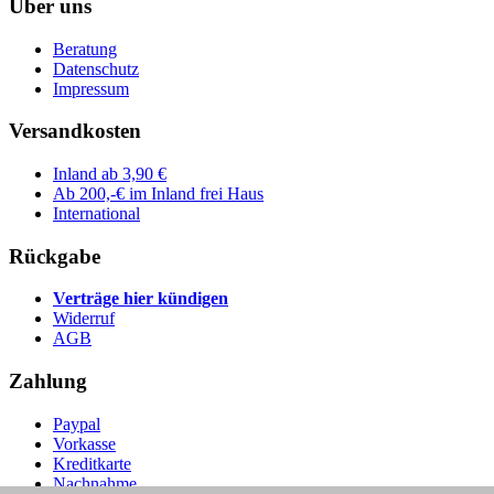
Über uns
Beratung
Datenschutz
Impressum
Versandkosten
Inland ab 3,90 €
Ab 200,-€ im Inland frei Haus
International
Rückgabe
Verträge hier kündigen
Widerruf
AGB
Zahlung
Paypal
Vorkasse
Kreditkarte
Nachnahme