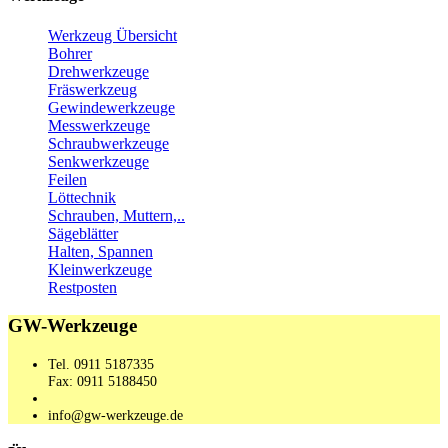
Werkzeug Übersicht
Bohrer
Drehwerkzeuge
Fräswerkzeug
Gewindewerkzeuge
Messwerkzeuge
Schraubwerkzeuge
Senkwerkzeuge
Feilen
Löttechnik
Schrauben, Muttern,..
Sägeblätter
Halten, Spannen
Kleinwerkzeuge
Restposten
GW-Werkzeuge
Tel. 0911 5187335
Fax: 0911 5188450
info@gw-werkzeuge.de