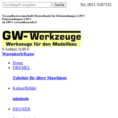
Tel. 0911 5187335
Versandkosten innerhalb Deutschlands für Kleinsendungen 3,90 €
Paketsendungen 5,90 €
ab 200 € versandkostenfrei
0 Artikel: 0.00 €
Warenkorb/Kasse
Home
DREMEL
Zubehör für ältere Maschinen
Kaleas/Böhler
minitools
HEGNER