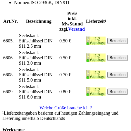
Normen:ISO 2936K, DIN911
Preis
inkl.
Art.Nr.
Bezeichnung
Lieferzeit¹
MwSt.und
zzgl.
Versand
Sechskant-
6605.
Stiftschlüssel DIN
0.50 €
911 2,5 mm
Sechskant-
6606.
Stiftschlüssel DIN
0.50 €
911 3,0 mm
Sechskant-
6608.
Stiftschlüssel DIN
0.70 €
911 5,0 mm
Sechskant-
6609.
Stiftschlüssel DIN
0.80 €
911 6,0 mm
Welche Größe brauche ich ?
¹Lieferzeitangaben basieren auf heutigen Zahlungseingang und
Lieferung innerhalb Deutschlands
Werkzeuge