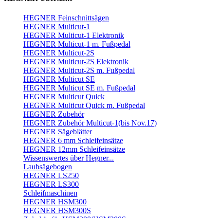
HEGNER Feinschnittsägen
HEGNER Multicut-1
HEGNER Multicut-1 Elektronik
HEGNER Multicut-1 m. Fußpedal
HEGNER Multicut-2S
HEGNER Multicut-2S Elektronik
HEGNER Multicut-2S m. Fußpedal
HEGNER Multicut SE
HEGNER Multicut SE m. Fußpedal
HEGNER Multicut Quick
HEGNER Multicut Quick m. Fußpedal
HEGNER Zubehör
HEGNER Zubehör Multicut-1(bis Nov.17)
HEGNER Sägeblätter
HEGNER 6 mm Schleifeinsätze
HEGNER 12mm Schleifeinsätze
Wissenswertes über Hegner...
Laubsägebogen
HEGNER LS250
HEGNER LS300
Schleifmaschinen
HEGNER HSM300
HEGNER HSM300S