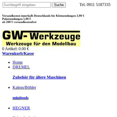
Tel. 0911 5187335
Versandkosten innerhalb Deutschlands für Kleinsendungen 3,90 €
Paketsendungen 5,90 €
ab 200 € versandkostenfrei
0 Artikel: 0.00 €
Warenkorb/Kasse
Home
DREMEL
Zubehör für ältere Maschinen
Kaleas/Böhler
minitools
HEGNER