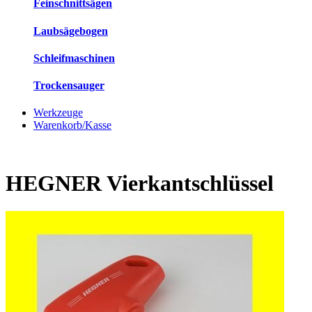
Feinschnittsägen
Laubsägebogen
Schleifmaschinen
Trockensauger
Werkzeuge
Warenkorb/Kasse
HEGNER Vierkantschlüssel