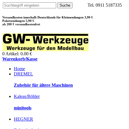
Tel. 0911 5187335
Versandkosten innerhalb Deutschlands für Kleinsendungen 3,90 €
Paketsendungen 5,90 €
ab 200 € versandkostenfrei
0 Artikel: 0.00 €
Warenkorb/Kasse
Home
DREMEL
Zubehör für ältere Maschinen
Kaleas/Böhler
minitools
HEGNER