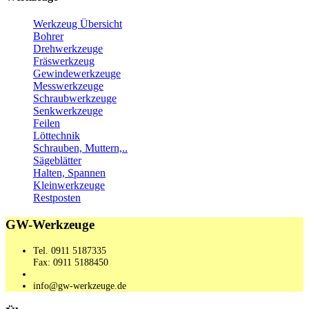
Werkzeug Übersicht
Bohrer
Drehwerkzeuge
Fräswerkzeug
Gewindewerkzeuge
Messwerkzeuge
Schraubwerkzeuge
Senkwerkzeuge
Feilen
Löttechnik
Schrauben, Muttern,..
Sägeblätter
Halten, Spannen
Kleinwerkzeuge
Restposten
GW-Werkzeuge
Tel. 0911 5187335
Fax: 0911 5188450
info@gw-werkzeuge.de