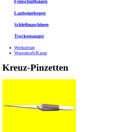
Feinschnittsägen
Laubsägebogen
Schleifmaschinen
Trockensauger
Werkzeuge
Warenkorb/Kasse
Kreuz-Pinzetten