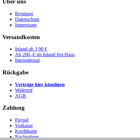
Über uns
Beratung
Datenschutz
Impressum
Versandkosten
Inland ab 3,90 €
Ab 200,-€ im Inland frei Haus
International
Rückgabe
Verträge hier kündigen
Widerruf
AGB
Zahlung
Paypal
Vorkasse
Kreditkarte
Nachnahme