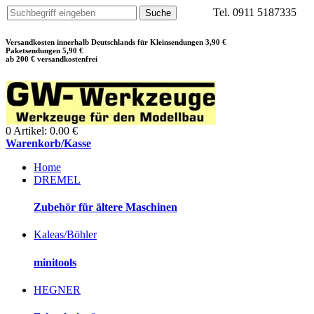
Tel. 0911 5187335
Versandkosten innerhalb Deutschlands für Kleinsendungen 3,90 €
Paketsendungen 5,90 €
ab 200 € versandkostenfrei
0 Artikel: 0.00 €
Warenkorb/Kasse
Home
DREMEL
Zubehör für ältere Maschinen
Kaleas/Böhler
minitools
HEGNER