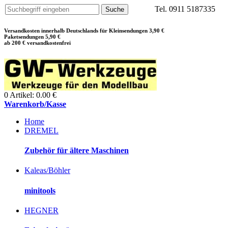
Tel. 0911 5187335
Versandkosten innerhalb Deutschlands für Kleinsendungen 3,90 €
Paketsendungen 5,90 €
ab 200 € versandkostenfrei
0 Artikel: 0.00 €
Warenkorb/Kasse
Home
DREMEL
Zubehör für ältere Maschinen
Kaleas/Böhler
minitools
HEGNER