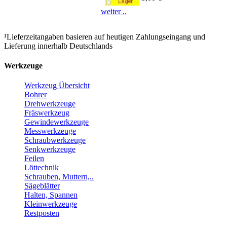
weiter ..
¹Lieferzeitangaben basieren auf heutigen Zahlungseingang und
Lieferung innerhalb Deutschlands
Werkzeuge
Werkzeug Übersicht
Bohrer
Drehwerkzeuge
Fräswerkzeug
Gewindewerkzeuge
Messwerkzeuge
Schraubwerkzeuge
Senkwerkzeuge
Feilen
Löttechnik
Schrauben, Muttern,..
Sägeblätter
Halten, Spannen
Kleinwerkzeuge
Restposten