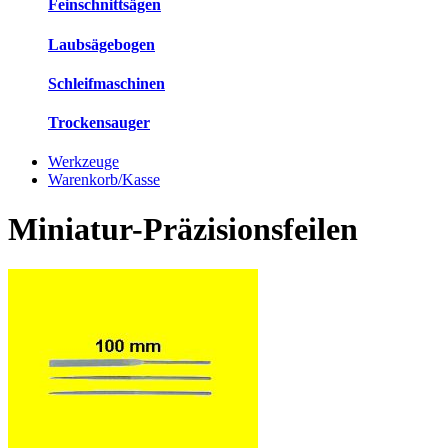
Feinschnittsägen
Laubsägebogen
Schleifmaschinen
Trockensauger
Werkzeuge
Warenkorb/Kasse
Miniatur-Präzisionsfeilen