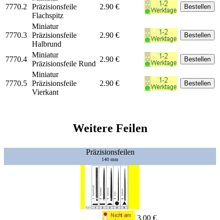
7770.2
Präzisionsfeile
2.90 €
Flachspitz
Miniatur
7770.3
Präzisionsfeile
2.90 €
Halbrund
Miniatur
7770.4
2.90 €
Präzisionsfeile Rund
Miniatur
7770.5
Präzisionsfeile
2.90 €
Vierkant
Weitere Feilen
Präzisionsfeilen
140 mm
3,00 €