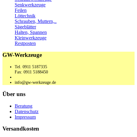
Senkwerkzeuge
Feilen
Löttechnik
Schrauben, Muttern,..
Sägeblätter
Halten, Spannen
Kleinwerkzeuge
Restposten
GW-Werkzeuge
Tel. 0911 5187335
Fax: 0911 5188450
info@gw-werkzeuge.de
Über uns
Beratung
Datenschutz
Impressum
Versandkosten