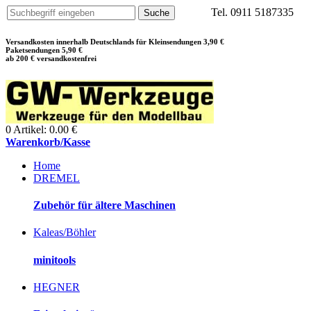
Tel. 0911 5187335
Versandkosten innerhalb Deutschlands für Kleinsendungen 3,90 €
Paketsendungen 5,90 €
ab 200 € versandkostenfrei
0 Artikel: 0.00 €
Warenkorb/Kasse
Home
DREMEL
Zubehör für ältere Maschinen
Kaleas/Böhler
minitools
HEGNER