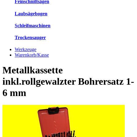
Feinschnittsägen
Laubsägebogen
Schleifmaschinen
Trockensauger
Werkzeuge
Warenkorb/Kasse
Metallkassette
inkl.rollgewalzter Bohrersatz 1-
6 mm