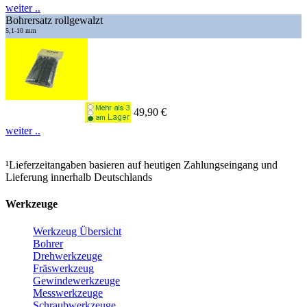
weiter ..
Bohrersatz rollgewalzt
5,1-10 mm
49,90 €
weiter ..
¹Lieferzeitangaben basieren auf heutigen Zahlungseingang und
Lieferung innerhalb Deutschlands
Werkzeuge
Werkzeug Übersicht
Bohrer
Drehwerkzeuge
Fräswerkzeug
Gewindewerkzeuge
Messwerkzeuge
Schraubwerkzeuge