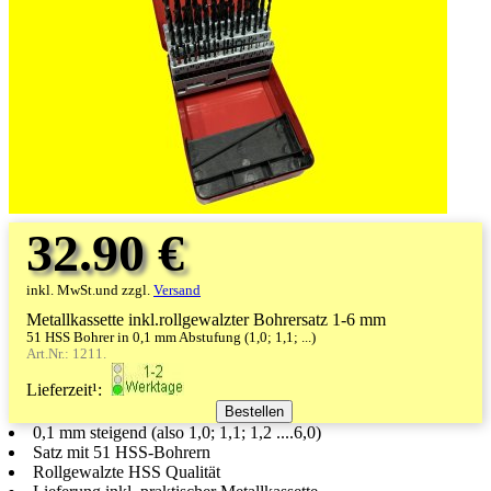
32.90 €
inkl. MwSt.und zzgl.
Versand
Metallkassette inkl.rollgewalzter Bohrersatz 1-6 mm
51 HSS Bohrer in 0,1 mm Abstufung (1,0; 1,1; ...)
Art.Nr.: 1211.
Lieferzeit¹:
0,1 mm steigend (also 1,0; 1,1; 1,2 ....6,0)
Satz mit 51 HSS-Bohrern
Rollgewalzte HSS Qualität