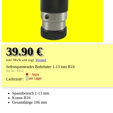
39.90 €
inkl. MwSt.und zzgl.
Versand
Selbstspannendes Bohrfutter 1-13 mm B16
Art.Nr.: 9352.
Lieferzeit¹:
Spannbereich 1-13 mm
Konus B16
Gesamtlänge 106 mm