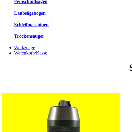
Feinschnittsägen
Laubsägebogen
Schleifmaschinen
Trockensauger
Werkzeuge
Warenkorb/Kasse