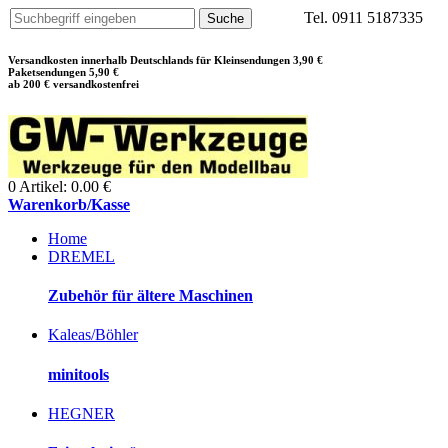
Tel. 0911 5187335
Versandkosten innerhalb Deutschlands für Kleinsendungen 3,90 €
Paketsendungen 5,90 €
ab 200 € versandkostenfrei
0 Artikel: 0.00 €
Warenkorb/Kasse
Home
DREMEL
Zubehör für ältere Maschinen
Kaleas/Böhler
minitools
HEGNER