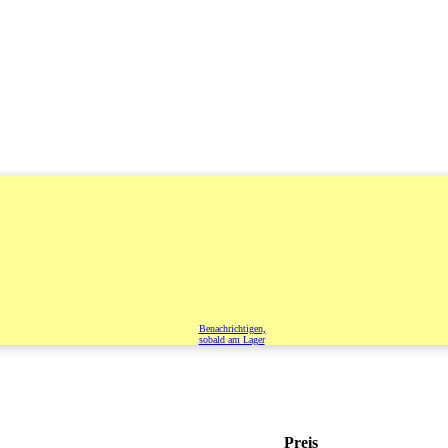
Benachrichtigen,
sobald am Lager
Preis