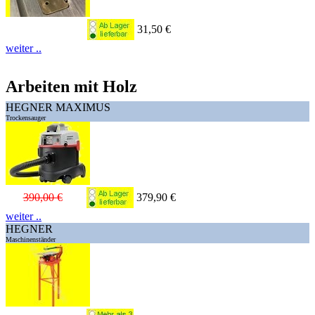
31,50 €
weiter ..
Arbeiten mit Holz
HEGNER MAXIMUS
Trockensauger
390,00 €
379,90 €
weiter ..
HEGNER
Maschinenständer