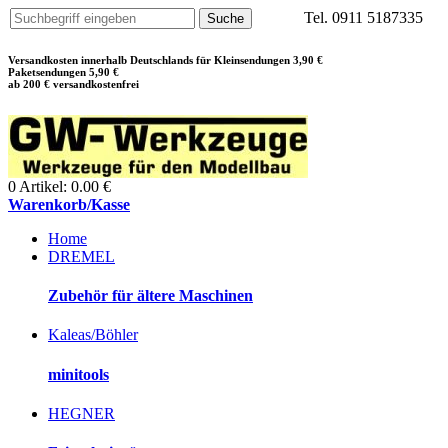
Tel. 0911 5187335
Versandkosten innerhalb Deutschlands für Kleinsendungen 3,90 €
Paketsendungen 5,90 €
ab 200 € versandkostenfrei
0 Artikel: 0.00 €
Warenkorb/Kasse
Home
DREMEL
Zubehör für ältere Maschinen
Kaleas/Böhler
minitools
HEGNER