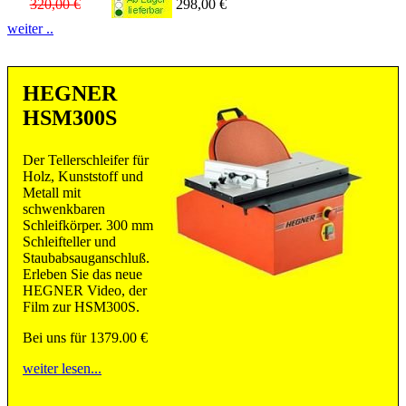
320,00 €
298,00 €
weiter ..
HEGNER
HSM300S
Der Tellerschleifer für
Holz, Kunststoff und
Metall mit
schwenkbaren
Schleifkörper. 300 mm
Schleifteller und
Staubabsauganschluß.
Erleben Sie das neue
HEGNER Video, der
Film zur HSM300S.
Bei uns für
1379.00 €
weiter lesen...