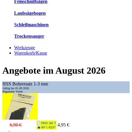
Feinschnittsägen
Laubsägebogen
Schleifmaschinen
Trockensauger
Werkzeuge
Warenkorb/Kasse
Angebote im August 2026
HSS Bohrersatz 1-3 mm
Gültig bis 01.09.2026
Begrenzter Vorrat
6,90 €
4,95 €