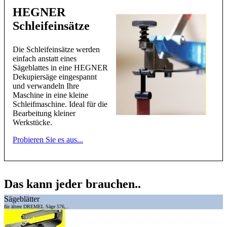
HEGNER
Schleifeinsätze
Die Schleifeinsätze werden
einfach anstatt eines
Sägeblattes in eine HEGNER
Dekupiersäge eingespannt
und verwandeln Ihre
Maschine in eine kleine
Schleifmaschine. Ideal für die
Bearbeitung kleiner
Werkstücke.
Probieren Sie es aus...
Das kann jeder brauchen..
Sägeblätter
für ältere DREMEL Säge 576,..